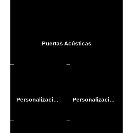
Puertas Acústicas
Personalización espacios interiores
Personalización espacios exteriores