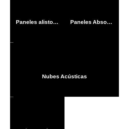
Paneles alistonados
Paneles Absorbentes
Nubes Acústicas