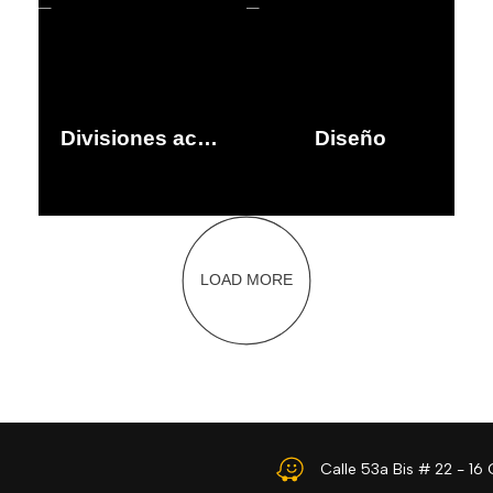
Divisiones acústicas en vidrio
Diseño
LOAD MORE
Calle 53a Bis # 22 - 16