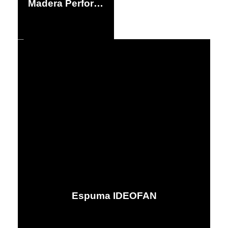
Madera Perforada Lisa
Espuma IDEOFAN